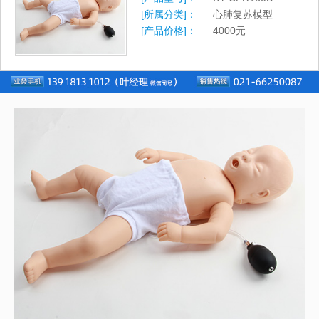
[所属分类]：
心肺复苏模型
[产品价格]：
4000
元