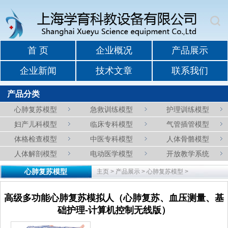
首 页
企业概况
产品展示
企业新闻
技术文章
联系我们
产品分类
心肺复苏模型
急救训练模型
护理训练模型
妇产儿科模型
临床专科模型
气管插管模型
体格检查模型
中医专科模型
人体骨骼模型
人体解剖模型
电动医学模型
开放教学系统
心肺复苏模型
主页
>
产品展示
>
心肺复苏模型
>
高级多功能心肺复苏模拟人（心肺复苏、血压测量、基
础护理-计算机控制无线版）