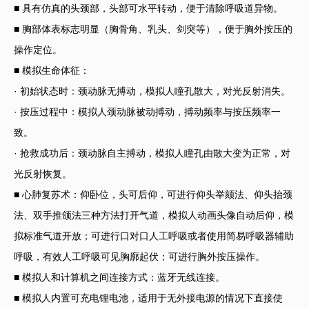
■ 具有仿真的头颈部，头部可水平转动，便于清除呼吸道异物。
■ 胸部体表标志明显（胸骨角、乳头、剑突等），便于胸外按压的
操作定位。
■ 模拟生命体征：
· 初始状态时：颈动脉无搏动，模拟人瞳孔散大，对光反射消失。
· 按压过程中：模拟人颈动脉被动搏动，搏动频率与按压频率一
致。
· 抢救成功后：颈动脉自主搏动，模拟人瞳孔由散大变为正常，对
光反射恢复。
■ 心肺复苏术：仰卧位，头可后仰，可进行仰头举颏法、仰头抬颈
法、双手推颌法三种方法打开气道，模拟人动画头像自动后仰，模
拟标准气道开放；可进行口对口人工呼吸或者使用简易呼吸器辅助
呼吸，有效人工呼吸可见胸廓起伏；可进行胸外按压操作。
■ 模拟人和计算机之间连接方式：蓝牙无线连接。
■ 模拟人内置可充电锂电池，适用于无外接电源的情况下直接使