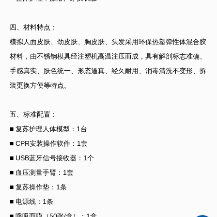
四、材料特点：
模拟人面皮肤、劲皮肤、胸皮肤、头发采用环保热塑弹性体混合胶
材料，由不锈钢模具经注塑机高温注压而成，具有解剖标志准确、
手感真实、肤色统一、形态逼真、经久耐用、消毒清洗不变形、拆
装更换方便等特点。
五、标准配置：
■ 复苏护理人体模型：1台
■ CPR安装操作软件：1套
■ USB蓝牙信号接收器：1个
■ 血压测量手臂：1套
■ 复苏操作垫：1条
■ 电源线：1条
■ 呼吸面膜（50张/盒）：1盒