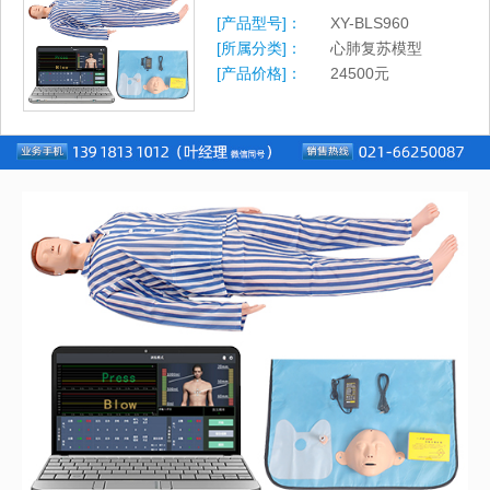
[产品型号]：
XY-BLS960
[所属分类]：
心肺复苏模型
[产品价格]：
24500
元