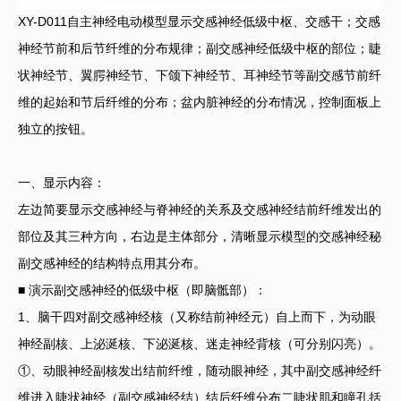
XY-D011自主神经电动模型显示交感神经低级中枢、交感干；交感
神经节前和后节纤维的分布规律；副交感神经低级中枢的部位；睫
状神经节、翼腭神经节、下颌下神经节、耳神经节等副交感节前纤
维的起始和节后纤维的分布；盆内脏神经的分布情况，控制面板上
独立的按钮。
一、显示内容：
左边简要显示交感神经与脊神经的关系及交感神经结前纤维发出的
部位及其三种方向，右边是主体部分，清晰显示模型的交感神经秘
副交感神经的结构特点用其分布。
■ 演示副交感神经的低级中枢（即脑骶部）：
1、脑干四对副交感神经核（又称结前神经元）自上而下，为动眼
神经副核、上泌涎核、下泌涎核、迷走神经背核（可分别闪亮）。
①、动眼神经副核发出结前纤维，随动眼神经，其中副交感神经纤
维进入睫状神经（副交感神经结）结后纤维分布二睫状肌和瞳孔括