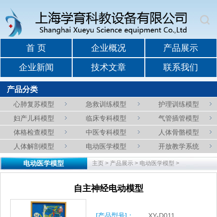
首 页
企业概况
产品展示
企业新闻
技术文章
联系我们
产品分类
心肺复苏模型
急救训练模型
护理训练模型
妇产儿科模型
临床专科模型
气管插管模型
体格检查模型
中医专科模型
人体骨骼模型
人体解剖模型
电动医学模型
开放教学系统
电动医学模型
主页
>
产品展示
>
电动医学模型
>
自主神经电动模型
[产品型号]：
XY-D011