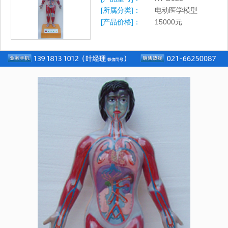
[所属分类]：
电动医学模型
[产品价格]：
15000
元