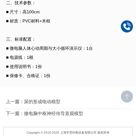
二、技术参数：
■ 尺寸：高100cm
■ 材质：PVC材料+木框
三、标准配置：
■ 微电脑人体心动周期与大小循环演示仪：1台
■ 电源线：1根
■ 使用说明书：1份
■ 保修卡、合格证：1份
上一篇：
尿的形成电动模型
下一篇：
微电脑中枢神经传导直观模型
Copyright © 2016-2026 上海学育科教设备有限公司 版权所有