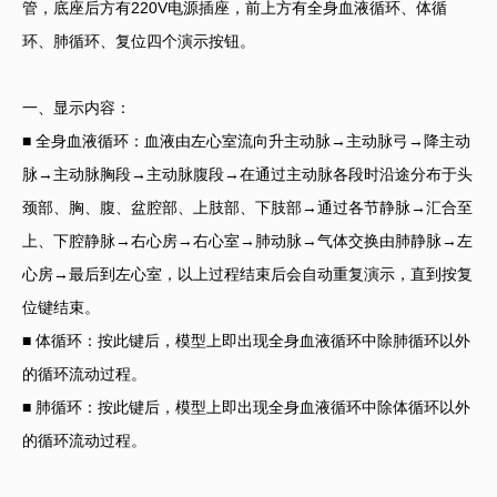
管，底座后方有220V电源插座，前上方有全身血液循环、体循
环、肺循环、复位四个演示按钮。
一、显示内容：
■ 全身血液循环：血液由左心室流向升主动脉→主动脉弓→降主动
脉→主动脉胸段→主动脉腹段→在通过主动脉各段时沿途分布于头
颈部、胸、腹、盆腔部、上肢部、下肢部→通过各节静脉→汇合至
上、下腔静脉→右心房→右心室→肺动脉→气体交换由肺静脉→左
心房→最后到左心室，以上过程结束后会自动重复演示，直到按复
位键结束。
■ 体循环：按此键后，模型上即出现全身血液循环中除肺循环以外
的循环流动过程。
■ 肺循环：按此键后，模型上即出现全身血液循环中除体循环以外
的循环流动过程。