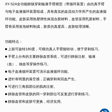
XY-S2A全功能静脉穿刺输液手臂模型（带循环装置）由仿真手臂
与电子血液循环装置组成，具有真实的血流动力学所产生的血液循
环功能。皮肤采用热塑弹性体混合胶材料，血管采用乳胶材料，手
臂骨采用发泡材料制成，肤质仿真度高，皮肤纹理清晰。
功能特点：
■ 上肢可旋转180度，可模仿真人手臂能转动，便于穿刺练习。
■ 手臂上分布的主要静脉血管系统，可进行静脉注射、输液
（血）、抽血等穿操作练习。
■ 电子血液循环装置可演示血液循环功能。
■ 进针有明显的落空感，正确穿刺有回血产生。
■ 可进行三角肌部位的肌肉注射。
■ 静脉血管和皮肤的同一穿刺部位可反复进行穿刺练习。
■ 静脉血管和皮肤可更换，经济实用。