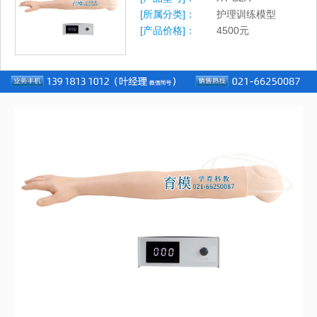
[所属分类]：
护理训练模型
[产品价格]：
4500
元