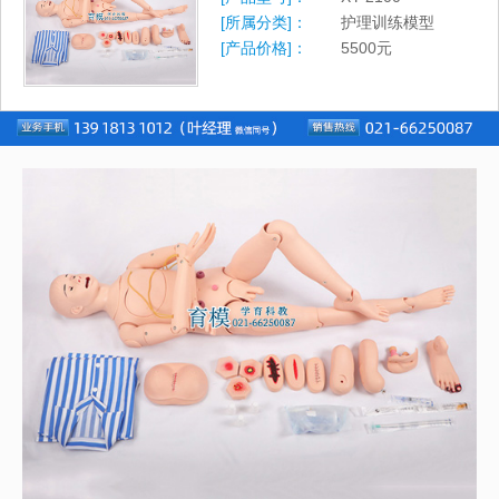
[所属分类]：
护理训练模型
[产品价格]：
5500
元