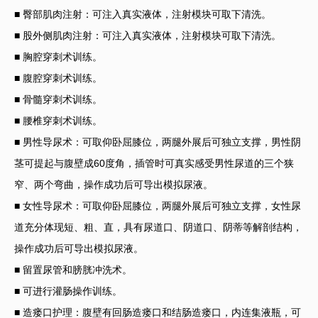
■ 臀部肌肉注射：可注入真实液体，注射模块可取下清洗。
■ 股外侧肌肉注射：可注入真实液体，注射模块可取下清洗。
■ 胸腔穿刺术训练。
■ 腹腔穿刺术训练。
■ 骨髓穿刺术训练。
■ 腰椎穿刺术训练。
■ 男性导尿术：可取仰卧屈膝位，两腿外展后可独立支撑，男性阴
茎可提起与腹壁成60度角，插管时可真实感受男性尿道的三个狭
窄、两个弯曲，操作成功后可导出模拟尿液。
■ 女性导尿术：可取仰卧屈膝位，两腿外展后可独立支撑，女性尿
道充分体现短、粗、直，具有尿道口、阴道口、阴蒂等解剖结构，
操作成功后可导出模拟尿液。
■ 留置尿管和膀胱冲洗术。
■ 可进行灌肠操作训练。
■ 造瘘口护理：腹壁有回肠造瘘口和结肠造瘘口，内连集液瓶，可