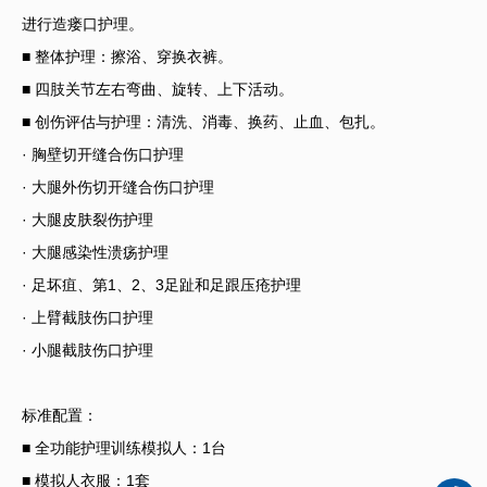
进行造瘘口护理。
■ 整体护理：擦浴、穿换衣裤。
■ 四肢关节左右弯曲、旋转、上下活动。
■ 创伤评估与护理：清洗、消毒、换药、止血、包扎。
· 胸壁切开缝合伤口护理
· 大腿外伤切开缝合伤口护理
· 大腿皮肤裂伤护理
· 大腿感染性溃疡护理
· 足坏疽、第1、2、3足趾和足跟压疮护理
· 上臂截肢伤口护理
· 小腿截肢伤口护理
标准配置：
■ 全功能护理训练模拟人：1台
■ 模拟人衣服：1套