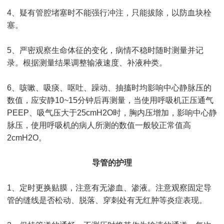
4、疑有管腔堵塞时不能强行冲注，只能拔除，以防血块栓
塞。
5、严密观察生命体征的变化，病情不稳时随时测量并记
录。根据测量结果调整输液速度、补液种类。
6、咳嗽、吸痰、呕吐、躁动、抽搐时均影响中心静脉压的
数值，应安静10~15分钟后再测量，当使用呼吸机正压通气
PEEP、吸气压大于25cmH2O时，胸内压增加，影响中心静
脉压，使用呼吸机的病人所测的数值一般较正常值高
2cmH2O。
导管的护理
1、定时更换贴膜，注意有无渗血、渗液。注意观察固定导
管的缝线是否松动、脱落、穿刺处有无红肿等炎症表现。