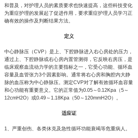
和普及，对护理人员的素质要求也快速提高，这些科技变化
为重症护理的发展起了促进作用，要求重症护理人员学习正
确有效的操作及判断结果方法。
定义
中心静脉压（CVP）是上、下腔静脉进入右心房处的压力，
通过上、下腔静脉或右心房内置管测得，它反映右房压，是
临床观察血流动力学的主要指标之一，它受心功能、循环血
容量及血管张力3个因素影响。通常将右心房和胸腔内大静
脉的血压称为中心静脉压。测定CVP对了解有效循环血容量
和心功能有重要意义。它的正常值为0.05～0.12Kpa（5～
12cmH2O）或0.49～1.18Kpa（50～120mmH2O）。
适应证
1、严重创伤、各类休克及急性循环功能衰竭等危重病人。