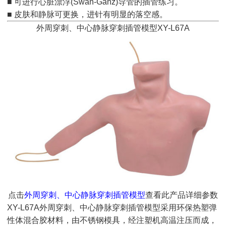
■ 可进行心脏漂浮(Swan-Ganz)导管的插管练习。
■ 皮肤和静脉可更换，进针有明显的落空感。
外周穿刺、中心静脉穿刺插管模型XY-L67A
点击
外周穿刺、中心静脉穿刺插管模型
查看此产品详细参数
XY-L67A外周穿刺、中心静脉穿刺插管模型采用环保热塑弹
性体混合胶材料，由不锈钢模具，经注塑机高温注压而成，