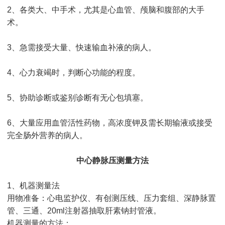
2、各类大、中手术，尤其是心血管、颅脑和腹部的大手
术。
3、急需接受大量、快速输血补液的病人。
4、心力衰竭时，判断心功能的程度。
5、协助诊断或鉴别诊断有无心包填塞。
6、大量应用血管活性药物，高浓度钾及需长期输液或接受
完全肠外营养的病人。
中心静脉压测量方法
1、机器测量法
用物准备：心电监护仪、有创测压线、压力套组、深静脉置
管、三通、20ml注射器抽取肝素钠封管液。
机器测量的方法：