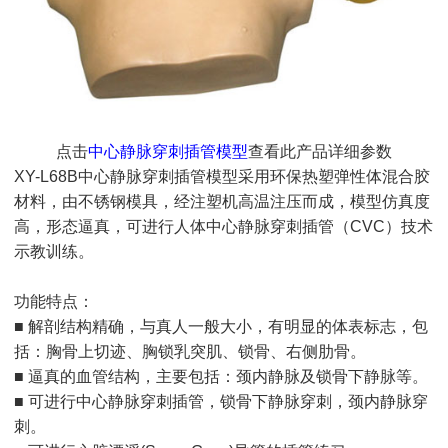
点击
中心静脉穿刺插管模型
查看此产品详细参数
XY-L68B中心静脉穿刺插管模型采用环保热塑弹性体混合胶
材料，由不锈钢模具，经注塑机高温注压而成，模型仿真度
高，形态逼真，可进行人体中心静脉穿刺插管（CVC）技术
示教训练。
功能特点：
■ 解剖结构精确，与真人一般大小，有明显的体表标志，包
括：胸骨上切迹、胸锁乳突肌、锁骨、右侧肋骨。
■ 逼真的血管结构，主要包括：颈内静脉及锁骨下静脉等。
■ 可进行中心静脉穿刺插管，锁骨下静脉穿刺，颈内静脉穿
刺。