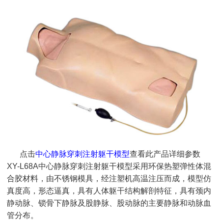
点击
中心静脉穿刺注射躯干模型
查看此产品详细参数
XY-L68A中心静脉穿刺注射躯干模型采用环保热塑弹性体混
合胶材料，由不锈钢模具，经注塑机高温注压而成，模型仿
真度高，形态逼真，具有人体躯干结构解剖特征，具有颈内
静动脉、锁骨下静脉及股静脉、股动脉的主要静脉和动脉血
管分布。