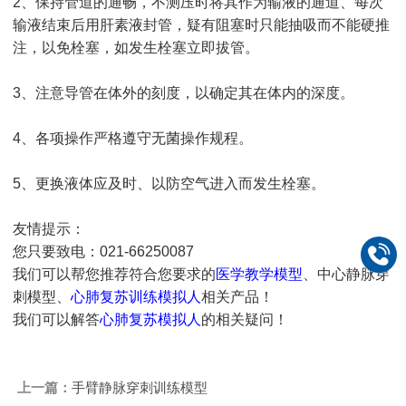
2、保持管道的通畅，不测压时将其作为输液的通道、每次
输液结束后用肝素液封管，疑有阻塞时只能抽吸而不能硬推
注，以免栓塞，如发生栓塞立即拔管。
3、注意导管在体外的刻度，以确定其在体内的深度。
4、各项操作严格遵守无菌操作规程。
5、更换液体应及时、以防空气进入而发生栓塞。
友情提示：
您只要致电：021-66250087
我们可以帮您推荐符合您要求的
医学教学模型
、中心静脉穿
刺模型、
心肺复苏训练模拟人
相关产品！
我们可以解答
心肺复苏模拟人
的相关疑问！
上一篇：
手臂静脉穿刺训练模型