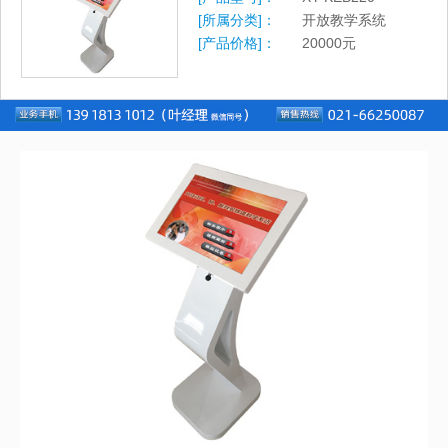
[所属分类]：
开放教学系统
[产品价格]：
20000
元