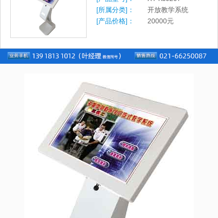
[所属分类]：
开放教学系统
[产品价格]：
20000
元