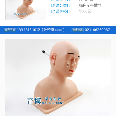
[所属分类]：
临床专科模型
[产品价格]：
3500
元