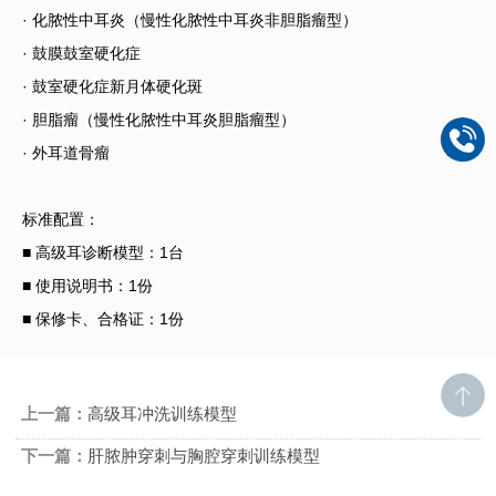
· 化脓性中耳炎（慢性化脓性中耳炎非胆脂瘤型）
· 鼓膜鼓室硬化症
· 鼓室硬化症新月体硬化斑
· 胆脂瘤（慢性化脓性中耳炎胆脂瘤型）
· 外耳道骨瘤
标准配置：
■ 高级耳诊断模型：1台
■ 使用说明书：1份
■ 保修卡、合格证：1份
上一篇：
高级耳冲洗训练模型
下一篇：
肝脓肿穿刺与胸腔穿刺训练模型