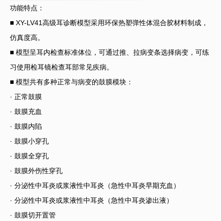
功能特点：
■ XY-LV41高级耳诊断模型采用环保热塑弹性体混合胶材料制成，
仿真度高。
■ 模型呈耳内检查标准体位，可通过推、拉病变条选择病变，可练
习使用检耳镜检查耳部常见疾病。
■ 模型共有多种正常与病变的鼓膜模块：
· 正常鼓膜
· 鼓膜充血
· 鼓膜内陷
· 鼓膜小穿孔
· 鼓膜全穿孔
· 鼓膜外伤性穿孔
· 分泌性中耳炎或浆液性中耳炎（急性中耳炎早期充血）
· 分泌性中耳炎或浆液性中耳炎（急性中耳炎渗出液）
· 鼓膜切开置管