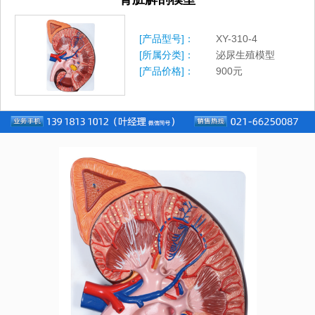
[产品型号]：
XY-310-4
[所属分类]：
泌尿生殖模型
[产品价格]：
900
元