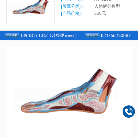
[所属分类]：
人体解剖模型
[产品价格]：
500
元