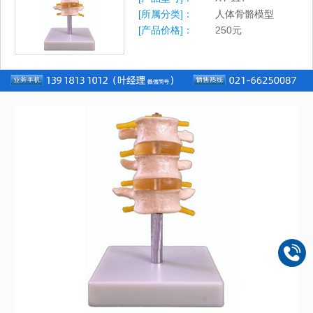
[所属分类]：
人体骨骼模型
[产品价格]：
250
元