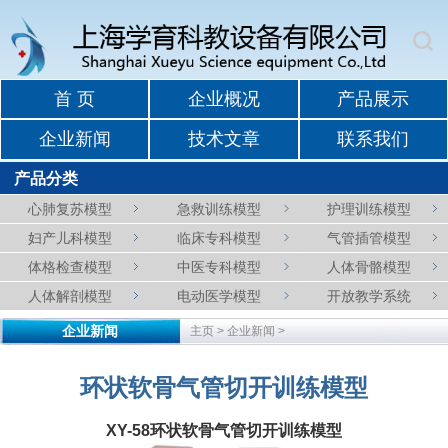
首 页
企业概况
产品展示
企业新闻
技术文章
联系我们
产品分类
心肺复苏模型
急救训练模型
护理训练模型
妇产儿科模型
临床专科模型
气管插管模型
体格检查模型
中医专科模型
人体骨骼模型
人体解剖模型
电动医学模型
开放教学系统
企业新闻
主页
>
企业新闻
>
环状软骨气管切开训练模型
XY-58环状软骨气管切开训练模型