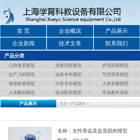
首 页
企业概况
产品展示
企业新闻
技术文章
联系我们
产品分类
心肺复苏模型
急救训练模型
护理训练模型
妇产儿科模型
临床专科模型
气管插管模型
体格检查模型
中医专科模型
人体骨骼模型
人体解剖模型
电动医学模型
开放教学系统
产品展示
主页
>
产品展示
>
名称：女性骨盆及盆底肌肉模型