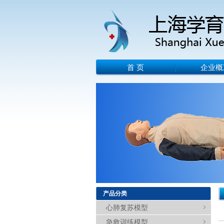
首 页
企业概
产品分类
心肺复苏模型
急救训练模型