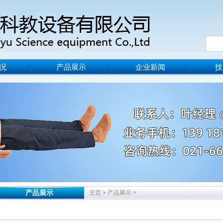
况
产品展示
企业新闻
技
产品展示
主页
>
产品展示
>