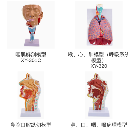
咽肌解剖模型
喉、心、肺模型（呼吸系
XY-301C
模型）
XY-320
鼻腔口腔纵切模型
鼻、口、咽、喉病理模型