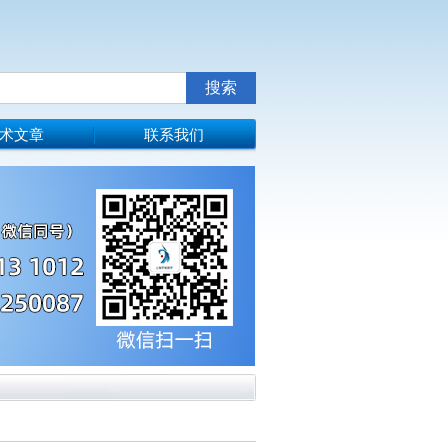
术文章
联系我们