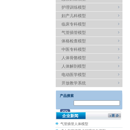
护理训练模型
妇产儿科模型
临床专科模型
气管插管模型
体格检查模型
中医专科模型
人体骨骼模型
人体解剖模型
电动医学模型
开放教学系统
产品搜索
企业新闻
更多>>
气管插管人体模型