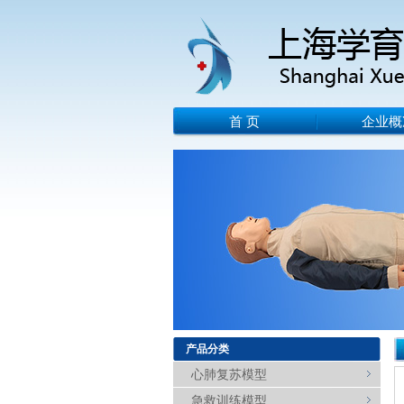
首 页
企业概
产品分类
心肺复苏模型
急救训练模型