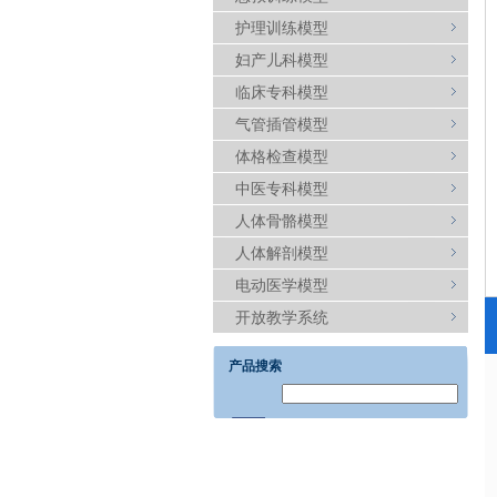
护理训练模型
妇产儿科模型
临床专科模型
气管插管模型
体格检查模型
中医专科模型
人体骨骼模型
人体解剖模型
电动医学模型
开放教学系统
产品搜索