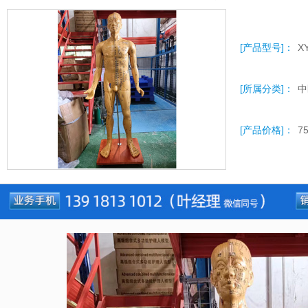
[产品型号]：
X
[所属分类]：
中
[产品价格]：
7