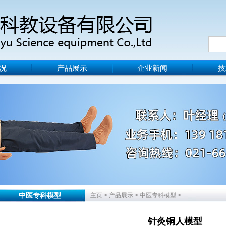
况
产品展示
企业新闻
技
中医专科模型
主页
>
产品展示
>
中医专科模型
>
针灸铜人模型