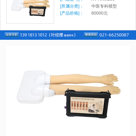
[所属分类]：
中医专科模型
[产品价格]：
80000
元