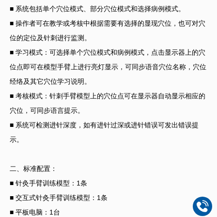
■ 系统包括单个穴位模式、部分穴位模式和选择病例模式。
■ 操作者可在教学或考核中根据需要有选择的显现穴位，也可对穴
位的定位及针刺进行监测。
■ 学习模式：可选择单个穴位模式和病例模式，点击显示器上的穴
位点即可在模型手臂上进行亮灯显示，可同步语音穴位名称，穴位
经络及其它穴位学习说明。
■ 考核模式：针刺手臂模型上的穴位点可在显示器自动显示相应的
穴位，可同步语言提示。
■ 系统可检测进针深度，如有进针过深或进针错误可发出错误提
示。
二、标准配置：
■ 针灸手臂训练模型：1条
■ 交互式针灸手臂训练模型：1条
■ 平板电脑：1台