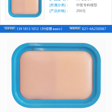
[所属分类]：
中医专科模型
[产品价格]：
250
元