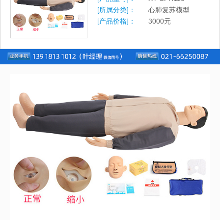
[所属分类]：
心肺复苏模型
[产品价格]：
3000
元