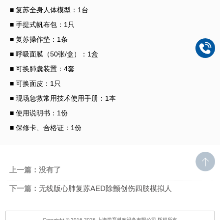
■ 复苏全身人体模型：1台
■ 手提式帆布包：1只
■ 复苏操作垫：1条
■ 呼吸面膜（50张/盒）：1盒
■ 可换肺囊装置：4套
■ 可换面皮：1只
■ 现场急救常用技术使用手册：1本
■ 使用说明书：1份
■ 保修卡、合格证：1份
上一篇：没有了
下一篇：
无线版心肺复苏AED除颤创伤四肢模拟人
Copyright © 2016-2026 上海学育科教设备有限公司 版权所有