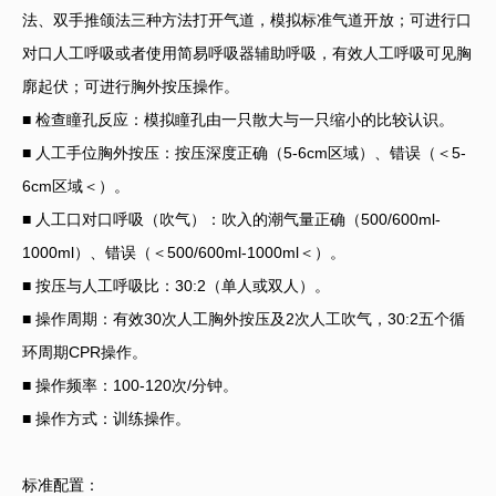
法、双手推颌法三种方法打开气道，模拟标准气道开放；可进行口
对口人工呼吸或者使用简易呼吸器辅助呼吸，有效人工呼吸可见胸
廓起伏；可进行胸外按压操作。
■ 检查瞳孔反应：模拟瞳孔由一只散大与一只缩小的比较认识。
■ 人工手位胸外按压：按压深度正确（5-6cm区域）、错误（＜5-
6cm区域＜）。
■ 人工口对口呼吸（吹气）：吹入的潮气量正确（500/600ml-
1000ml）、错误（＜500/600ml-1000ml＜）。
■ 按压与人工呼吸比：30:2（单人或双人）。
■ 操作周期：有效30次人工胸外按压及2次人工吹气，30:2五个循
环周期CPR操作。
■ 操作频率：100-120次/分钟。
■ 操作方式：训练操作。
标准配置：