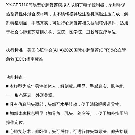
XY-CPR110简易型心肺复苏模拟人取消了电子控制器，采用环保
热塑弹性体混合胶材料，由不锈钢模具经注塑机高温注压而成，解
剖特征明显、手感真实，可进行心肺复苏相关技能培训操作，适用
于社会心肺复苏培训机构、医院、医学院、卫校等医疗单位。
执行标准：美国心脏学会(AHA)2020国际心肺复苏(CPR)&心血管
急救(ECC)指南标准
功能特点：
■ 本模型为成年男性整体人，解剖标志明显、手感真实、肤色统
一、形态逼真、外形美观。
■ 具有仿真的头颈部，头部可水平转动，便于清除呼吸道异物。
■ 胸部体表标志明显（胸骨角、乳头、剑突等），便于胸外按压的
操作定位。
■ 心肺复苏术：仰卧位，头可后仰，可进行仰头举颏法、仰头抬颈