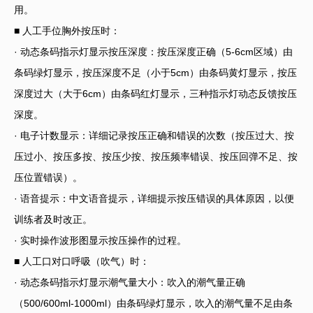
用。
■ 人工手位胸外按压时：
· 动态条码指示灯显示按压深度：按压深度正确（5-6cm区域）由
条码绿灯显示，按压深度不足（小于5cm）由条码黄灯显示，按压
深度过大（大于6cm）由条码红灯显示，三种指示灯动态反馈按压
深度。
· 电子计数显示：详细记录按压正确和错误的次数（按压过大、按
压过小、按压多按、按压少按、按压频率错误、按压回弹不足、按
压位置错误）。
· 语音提示：中文语音提示，详细提示按压错误的具体原因，以便
训练者及时改正。
· 实时操作波形图显示按压操作的过程。
■ 人工口对口呼吸（吹气）时：
· 动态条码指示灯显示潮气量大小：吹入的潮气量正确
（500/600ml-1000ml）由条码绿灯显示，吹入的潮气量不足由条