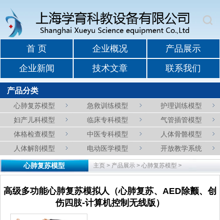
首 页
企业概况
产品展示
企业新闻
技术文章
联系我们
产品分类
心肺复苏模型
急救训练模型
护理训练模型
妇产儿科模型
临床专科模型
气管插管模型
体格检查模型
中医专科模型
人体骨骼模型
人体解剖模型
电动医学模型
开放教学系统
心肺复苏模型
主页
>
产品展示
>
心肺复苏模型
>
高级多功能心肺复苏模拟人（心肺复苏、AED除颤、创
伤四肢-计算机控制无线版）