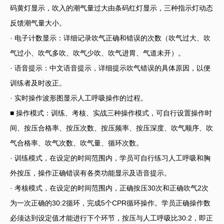
码黄灯显示，吹入的潮气量过大由条码红灯显示，三种指示灯动态
反馈潮气量大小。
· 电子计数显示：详细记录吹气正确和错误的次数（吹气过大、吹
气过小、吹气多吹、吹气少吹、吹气进胃、气道未开）。
· 语音提示：中文语音提示，详细提示吹气错误的具体原因，以便
训练者及时改正。
· 实时操作波形图显示人工呼吸操作的过程。
■ 操作模式：训练、考核、实战三种操作模式，可自行设置操作时
间、按压合格率、按压次数、按压频率、按压深度、吹气顺序、吹
气合格率、吹气次数、吹气量、循环次数。
· 训练模式，在设定的时间范围内，学员可自行练习人工呼吸和胸
外按压，操作正确错误有各类功能显示及语音提示。
· 考核模式，在设定的时间范围内，正确按压30次和正确吹气2次
为一次正确的30:2循环，完成5个CPR循环操作。学员正确操作数
必须达到设定值才能进行下个环节，按压与人工呼吸比30:2，即正