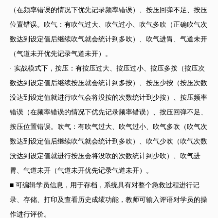
（在频率错误的情况下优先记录频率错误）、按压回弹不足、按压
位置错误。吹气：有吹气过大、吹气过小、吹气多吹（正确吹气次
数达到设定值后继续吹气就会统计到多吹）、吹气进胃、气道未开
（气道未开优先记录气道未开）。
· 实战模式下，按压：有按压过大、按压过小、按压多按（按压次
数达到设定值后继续按压就会统计到多按）、按压少按（按压次数
没达到设定值就进行吹气会将没按的次数统计到少按）、按压频率
错误（在频率错误的情况下优先记录频率错误）、按压回弹不足、
按压位置错误。吹气：有吹气过大、吹气过小、吹气多吹（吹气次
数达到设定值后继续吹气就会统计到多吹）、吹气少吹（吹气次数
没达到设定值就进行按压会将没吹的次数统计到少吹）、吹气进
胃、气道未开（气道未开优先记录气道未开）。
■ 可编辑学员信息，用于存档，系统具有对整个急救过程进行记
录、存储、打印及查看历史成绩功能，教师可输入评语对学员的操
作进行评价。