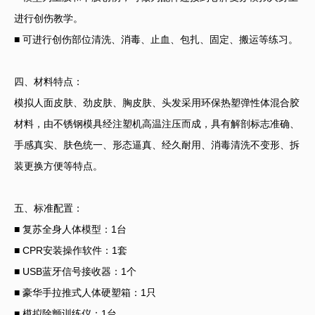
进行创伤教学。
■ 可进行创伤部位清洗、消毒、止血、包扎、固定、搬运等练习。
四、材料特点：
模拟人面皮肤、劲皮肤、胸皮肤、头发采用环保热塑弹性体混合胶
材料，由不锈钢模具经注塑机高温注压而成，具有解剖标志准确、
手感真实、肤色统一、形态逼真、经久耐用、消毒清洗不变形、拆
装更换方便等特点。
五、标准配置：
■ 复苏全身人体模型：1台
■ CPR安装操作软件：1套
■ USB蓝牙信号接收器：1个
■ 豪华手拉推式人体硬塑箱：1只
■ 模拟除颤训练仪：1台