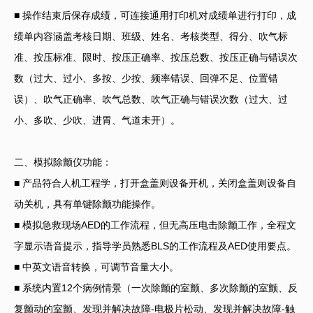
■ 操作结束后保存成绩，可连接通用打印机对成绩单进行打印，成
绩单内容涵盖考核日期、班级、姓名、考核类型、得分、吹气标
准、按压标准、限时、按压正确率、按压总数、按压正确与错误次
数（过大、过小、多按、少按、频率错误、回弹不足、位置错
误）、吹气正确率、吹气总数、吹气正确与错误次数（过大、过
小、多吹、少吹、进胃、气道未开）。
二、模拟除颤仪功能：
■ 产品符合人机工程学，打开盒盖则设备开机，关闭盒盖则设备自
动关机，具有单键除颤功能操作。
■ 模拟急救现场AED的工作流程，但无高压电击除颤工作，全程文
字显示语音提示，指导学员熟悉BLS的工作流程及AED使用要点。
■ 中英文语音转换，可调节音量大小。
■ 系统内置12个病例情景（一次除颤的室颤、多次除颤的室颤、反
复颤动的室颤、发现并解决故障-电极片松动、发现并解决故障-触