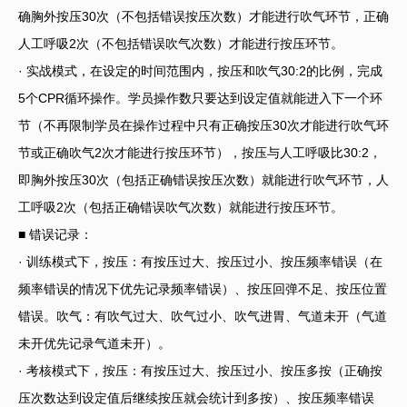
确胸外按压30次（不包括错误按压次数）才能进行吹气环节，正确
人工呼吸2次（不包括错误吹气次数）才能进行按压环节。
· 实战模式，在设定的时间范围内，按压和吹气30:2的比例，完成
5个CPR循环操作。学员操作数只要达到设定值就能进入下一个环
节（不再限制学员在操作过程中只有正确按压30次才能进行吹气环
节或正确吹气2次才能进行按压环节），按压与人工呼吸比30:2，
即胸外按压30次（包括正确错误按压次数）就能进行吹气环节，人
工呼吸2次（包括正确错误吹气次数）就能进行按压环节。
■ 错误记录：
· 训练模式下，按压：有按压过大、按压过小、按压频率错误（在
频率错误的情况下优先记录频率错误）、按压回弹不足、按压位置
错误。吹气：有吹气过大、吹气过小、吹气进胃、气道未开（气道
未开优先记录气道未开）。
· 考核模式下，按压：有按压过大、按压过小、按压多按（正确按
压次数达到设定值后继续按压就会统计到多按）、按压频率错误