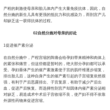
产程的刺激使母亲和胎儿体内产生大量免疫抗体，因此，自
然分娩的新生儿具有更强的抵抗力和抗感染力，而剖宫产儿
却缺乏这一获得抗体的过程。
02自然分娩对母亲的好处
1促进催产素分泌
在自然分娩中，产程宫缩的阵痛会给孕妇带来精神和肉体上
的紧张和痛苦，但这些都是暂时的，绝大部分孕妇都可以承
受。孕妇垂体产生的催产素激素使子宫的肌纤维逐步缩复，
排出胎儿后，这种自身产生的催产素引起的子宫缩复依然很
强，有利于产后恶露排出、子宫复原，有助于减少产后出
血，促进产后恢复。而选择性剖宫产却因体内催产素分泌相
对缺乏，易造成术中术后子宫收缩不良，使产妇不得不依靠
外源性药物来促进宫缩。