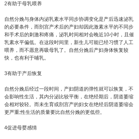
2有助于母乳喂养
自然分娩与身体内泌乳素水平同步协调变化是产后迅速泌乳
的必要条件，而剖宫产术后的产妇却因此激素水平的不同步
和手术后的刺激和疼痛，泌乳时间相对会晚近10小时，且催
乳素水平偏低。在这段时间里，新生儿可能已经习惯了人工
喂养，而不愿意再吸母乳了。自然分娩后产妇身体恢复较
快，也有利于哺乳。
3有助于产后恢复
自然分娩后经过一段时间，产妇阴道的弹性就可以恢复，不
会影响性生活，其内分泌比较平衡，在绝经期后，阴道萎缩
会相对较轻。而未生育或剖宫产的妇女在绝经后阴道萎缩会
更严重;性生活的质量要比自然分娩的更低些。
4促进母婴感情