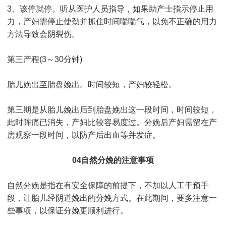
3、该停就停。听从医护人员指导，如果助产士指示停止用
力，产妇需停止使劲并抓住时间喘喘气，以免不正确的用力
方法导致会阴裂伤。
第三产程(3～30分钟)
胎儿娩出至胎盘娩出。时间较短，产妇较轻松。
第三期是从胎儿娩出后到胎盘娩出这一段时间，时间较短，
此时阵痛已消失，产妇比较容易度过。分娩后产妇需留在产
房观察一段时间，以防产后出血等并发症。
04自然分娩的注意事项
自然分娩是指在有安全保障的前提下，不加以人工干预手
段，让胎儿经阴道娩出的分娩方式。在此期间，要多注意一
些事项，以保证分娩更顺利进行。