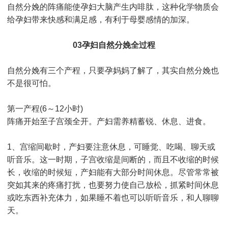
自然分娩的阵痛能使孕妇大脑产生内啡肽，这种化学物质会
给孕妇带来快感和满足感，有利于母婴感情的加深。
03孕妇自然分娩全过程
自然分娩有三个产程，只要孕妈妈了解了，其实自然分娩也
不是很可怕。
第一产程(6～12小时)
阵痛开始至子宫颈全开。产妇需养精蓄锐、休息、进食。
1、宫缩间歇时，产妇要注意休息，可睡觉、吃喝、聊天或
听音乐。这一时期，子宫收缩是间断的，而且不收缩的时候
长，收缩的时候短，产妇能有大部分时间休息。尽管常常被
突如其来的疼痛打扰，也要努力使自己放松，抓紧时间休息
或吃东西补充体力，如果睡不着也可以听听音乐，和人聊聊
天。