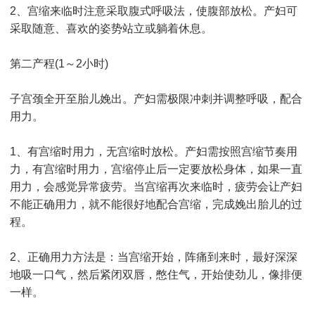
2、宫缩来临时注意采取腹式呼吸法，使腹部放松。产妇可
采取随意、喜欢的姿势站立或躺着休息。
第二产程(1～2小时)
子宫颈全开至胎儿娩出。产妇需极限冲刺并调整呼吸，配合
用力。
1、有宫缩时用力，无宫缩时放松。产妇需按照宫缩节奏用
力，有宫缩时用力，宫缩停止后一定要放松身体，如果一直
用力，会感觉异常疲劳。当宫缩再次来临时，疲劳会让产妇
不能正确用力，就不能很好地配合宫缩，完成娩出胎儿的过
程。
2、正确用力方法是：当宫缩开始，阵痛到来时，最好深深
地吸一口气，然后紧闭双唇，憋住气，开始使劲儿，像排便
一样。