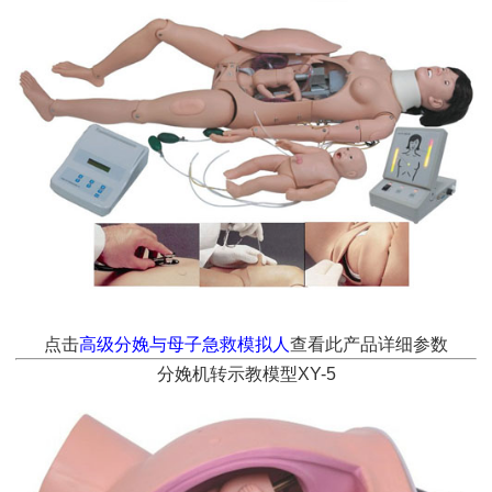
点击
高级分娩与母子急救模拟人
查看此产品详细参数
分娩机转示教模型XY-5