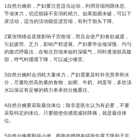
1自然分娩前，产妇要注意适当运动，利用宫缩间隙休息、
节省体力，切忌烦躁不安消耗精力。如果胎膜未破，可以下
床活动，适当的活动能促进宫缩，有利于胎头下降。
2紧张情绪会直接影响子宫收缩，而且会使产妇食欲减退，
引起疲劳、乏力，影响产程进展。产妇要学会做深慢、均匀
的腹式呼吸法，在每次宫缩来临时深吸气，同时逐渐鼓高腹
部，呼气时缓缓下降，可以减少痛苦。
3自然分娩时会消耗大量体力，产妇需要及时补充营养和水
分，尽量吃些高热量的食物，如粥、牛奶、鸡蛋等，多饮汤
水以保证有足够的精力来承担分娩重任。
4自然分娩要采取最佳体位：除非是医生认为有必要，不要
采取特定的体位。只要能使你感觉减轻阵痛，就是最佳体
位。
5自然分娩要勤排小便。膨胀的膀胱有碍胎先露下降和子宫