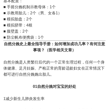
基本配置：
■ 手摇分娩机制示教母体：1个
■ 示教用胎儿：2个（男、女各1）
■ 模拟胎盘：2个
■ 模拟脐带：4根
■ 腹壁盖：2个
■ 防尘帆布便携袋：1个
自然分娩史上最全指导手册：如何增加成功几率？有何注意
事项？（医学相关文章）
自然分娩是人类繁衍后代的一个正常生理过程，任何一个身
体健康、足月妊娠、产检正常的育龄适龄妇女在正常情况下
都可进行自然分娩娩出胎儿。
01自然分娩对宝宝的好处
1减少新生儿肺炎发生率