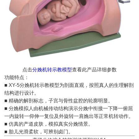
点击
分娩机转示教模型
查看此产品详细参数
功能特点：
■ XY-5分娩机转示教模型为剖面直观，按照真人的生理解剖
结构进行设计。
■ 精确的解剖标志，子宫与骨性盆腔的轮廓明显。
■ 分娩模拟人由机械传动结构演示分娩中衔接一下降一俯屈
一内旋转一仰伸一复位及外旋转一肩娩出等正常机转动作。
■ 仿真的产道皮肤，模拟真实分娩情景。
■ 胎儿光滑柔软，可辨别卤门。