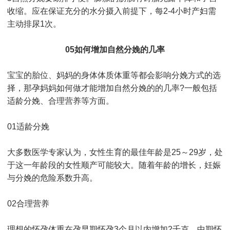
收缩。应在保证充分的水分摄入前提下，每2-4小时产妇需
主动排尿1次。
05如何增加自然分娩的几率
宝宝的胎位、妈妈的身体体质体重等都会影响分娩方式的选
择，那孕妈妈如何做才能增加自然分娩的的几率?一般包括
适龄分娩、合理营养等方面。
01适龄分娩
大多数医学专家认为，女性生育的最佳年龄是25～29岁，处
于这一年龄段的女性顺产可能较大。随着年龄的增长，妊娠
与分娩的危险系数升高。
02合理营养
理想的怀孕体重在孕早期怀孕3个月以内增加2千克，中期怀