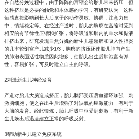
在自然分娩过程中，由于阵阵的宫缩会给胎儿带来挤压，但
这种挤压是必要的触觉和本体感的学习，有研究认为，这种
触感直接影响到长大后孩子的动作灵敏、协调，注意力集
中，情绪稳定等。在经过产道时，胎儿的胸廓在宫缩时受到
相应的有节律性压缩和扩张，将呼吸道和肺内的羊水和黏液
排挤出来，研究发现自然分娩的新生儿患湿肺和吸入性肺炎
的几率较剖宫产儿减少1/3，胸廓的挤压还使胎儿肺内产生
的肺泡表面活性物质因此增多，使胎儿出生后肺泡富有弹
性，容易扩张，可及时建立自主的呼吸。
2刺激新生儿神经发育
产道对胎儿大脑造成挤压，胎儿脑部受压后血循环加强，刺
激脑细胞，使之在出生后增强了对缺氧的应激能力，有利于
大脑的发育。经此锻炼，胎儿呼吸中枢受到刺激，有利于新
生儿娩出后迅速建立正常的呼吸反射。
3帮助新生儿建立免疫系统