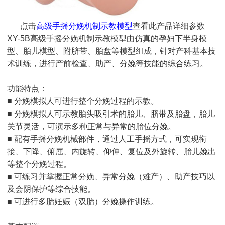
点击
高级手摇分娩机制示教模型
查看此产品详细参数
XY-5B高级手摇分娩机制示教模型由仿真的孕妇下半身模
型、胎儿模型、附脐带、胎盘等模型组成，针对产科基本技
术训练，进行产前检查、助产、分娩等技能的综合练习。
功能特点：
■ 分娩模拟人可进行整个分娩过程的示教。
■ 分娩模拟人可示教胎头吸引术的胎儿、脐带及胎盘，胎儿
关节灵活，可演示多种正常与异常的胎位分娩。
■ 配有手摇分娩机械部件，通过人工手摇方式，可实现衔
接、下降、俯屈、内旋转、仰伸、复位及外旋转、胎儿娩出
等整个分娩过程。
■ 可练习并掌握正常分娩、异常分娩（难产）、助产技巧以
及会阴保护等综合技能。
■ 可进行多胎妊娠（双胎）分娩操作训练。